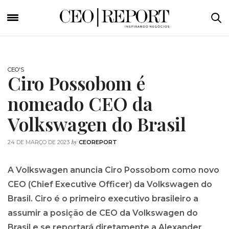
CEO'S
Ciro Possobom é
nomeado CEO da
Volkswagen do Brasil
by
24 DE MARÇO DE 2023
CEOREPORT
A Volkswagen anuncia Ciro Possobom como novo
CEO (Chief Executive Officer) da Volkswagen do
Brasil. Ciro é o primeiro executivo brasileiro a
assumir a posição de CEO da Volkswagen do
Brasil e se reportará diretamente a Alexander