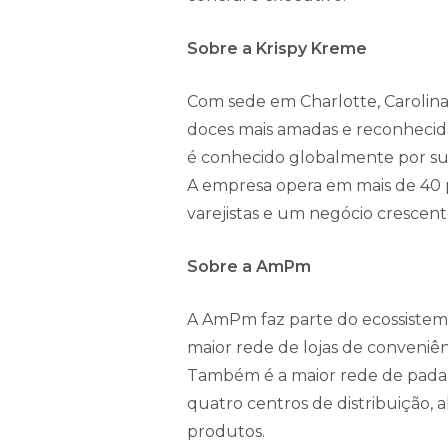
Sobre a Krispy Kreme
Com sede em Charlotte, Carolin
doces mais amadas e reconhecid
é conhecido globalmente por sua
A empresa opera em mais de 40 pa
varejistas e um negócio crescen
Sobre a AmPm
A AmPm faz parte do ecossistema
maior rede de lojas de conveniên
Também é a maior rede de padar
quatro centros de distribuição,
produtos.