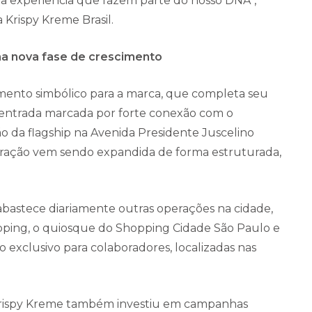
a experiência que fazem parte do nosso DNA”,
 Krispy Kreme Brasil.
ona nova fase de crescimento
nto simbólico para a marca, que completa seu
 entrada marcada por forte conexão com o
 da flagship na Avenida Presidente Juscelino
eração vem sendo expandida de forma estruturada,
abastece diariamente outras operações na cidade,
pping, o quiosque do Shopping Cidade São Paulo e
 exclusivo para colaboradores, localizadas nas
 Krispy Kreme também investiu em campanhas