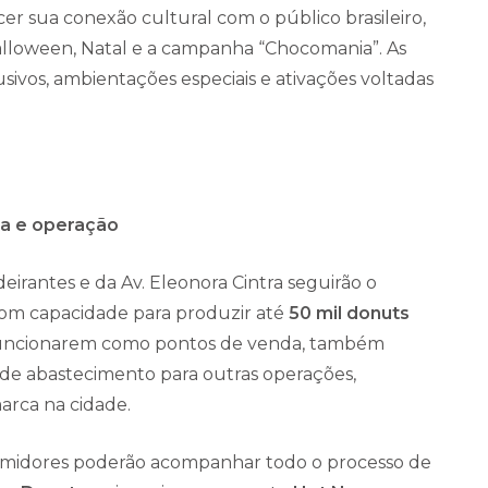
cer sua conexão cultural com o público brasileiro,
lloween, Natal e a campanha “Chocomania”. As
lusivos, ambientações especiais e ativações voltadas
ia e operação
irantes e da Av. Eleonora Cintra seguirão o
com capacidade para produzir até
50 mil donuts
funcionarem como pontos de venda, também
de abastecimento para outras operações,
arca na cidade.
sumidores poderão acompanhar todo o processo de