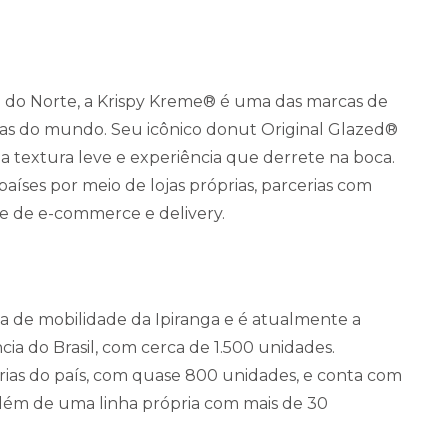
a do Norte, a Krispy Kreme® é uma das marcas de
as do mundo. Seu icônico donut Original Glazed®
 textura leve e experiência que derrete na boca.
íses por meio de lojas próprias, parcerias com
te de e-commerce e delivery.
 de mobilidade da Ipiranga e é atualmente a
cia do Brasil, com cerca de 1.500 unidades.
ias do país, com quase 800 unidades, e conta com
 além de uma linha própria com mais de 30