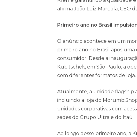
Kreme garantindo a qualidade e 
afirma João Luiz Marçola, CEO da
Primeiro ano no Brasil impulsi
O anúncio acontece em um mome
primeiro ano no Brasil após uma
consumidor. Desde a inauguração
Kubitschek, em São Paulo, a op
com diferentes formatos de loja.
Atualmente, a unidade flagship 
incluindo a loja do MorumbiSho
unidades corporativas com acesso
sedes do Grupo Ultra e do Itaú.
Ao longo desse primeiro ano, a