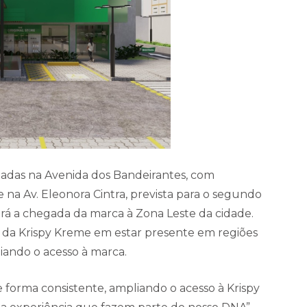
izadas na Avenida dos Bandeirantes, com
e na Av. Eleonora Cintra, prevista para o segundo
á a chegada da marca à Zona Leste da cidade.
 da Krispy Kreme em estar presente em regiões
liando o acesso à marca.
 forma consistente, ampliando o acesso à Krispy