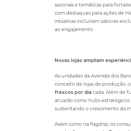
sazonais e temáticas para fortale
com destaques para ações de Ha
iniciativas incluíram sabores exc
ao engajamento.
Novas lojas ampliam experiênc
As unidades da Avenida dos Bande
conceito de lojas de produção, 
frescos por dia
cada. Além de 
atuarão como hubs estratégicos 
sustentando o crescimento da m
Assim como na flagship, os con