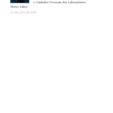
e Cuidados Pessoais dos Laboratórios
Pierre Fabre
24 de julho de 2026