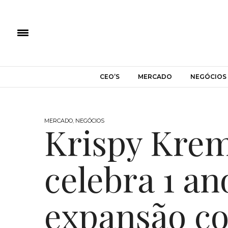
CEO’S
MERCADO
NEGÓCIOS
MERCADO
,
NEGÓCIOS
Krispy Krem
celebra 1 an
expansão c