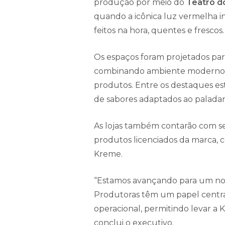
produção por meio do
Teatro d
quando a icônica luz vermelha i
feitos na hora, quentes e frescos.
Os espaços foram projetados par
combinando ambiente moderno, pr
produtos. Entre os destaques es
de sabores adaptados ao paladar 
As lojas também contarão com se
produtos licenciados da marca, c
Kreme.
“Estamos avançando para um novo
Produtoras têm um papel centra
operacional, permitindo levar a 
conclui o executivo.