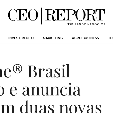
INVESTIMENTO
MARKETING
AGRO BUSINESS
TE
e® Brasil
o e anuncia
om duas novas