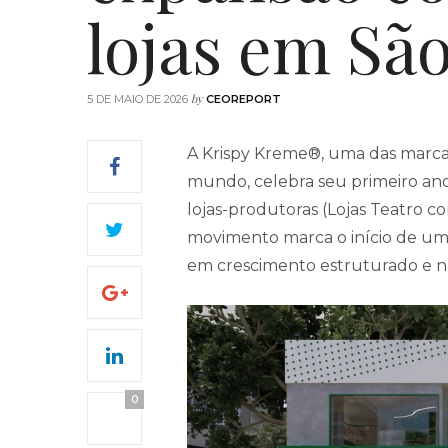
lojas em Sã
by
5 DE MAIO DE 2026
CEOREPORT
A Krispy Kreme®, uma das marca
mundo, celebra seu primeiro ano
lojas-produtoras (Lojas Teatro 
movimento marca o início de um
em crescimento estruturado e n
0