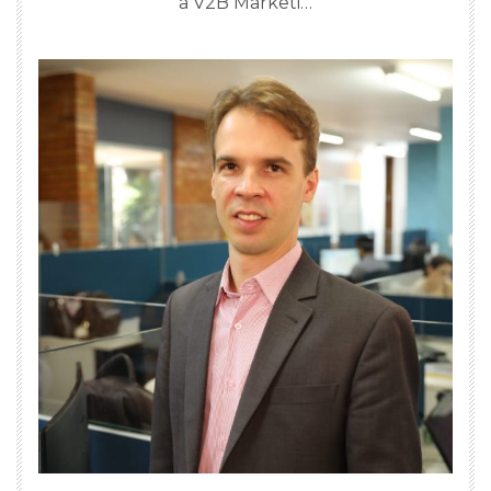
a V2B Marketi…