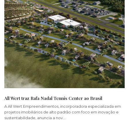
All Wert traz Rafa Nadal Tennis Center ao Brasil
A All Wert Empreendimentos, incorporadora especializada em
projetos imobiliários de alto padrão com foco em inovação e
sustentabilidade, anuncia a nov…