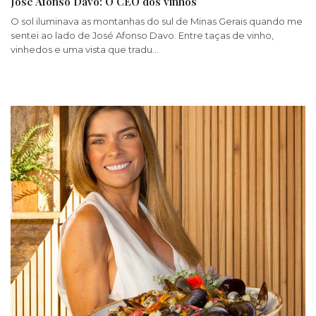
José Afonso Davo: O CEO dos vinhos
O sol iluminava as montanhas do sul de Minas Gerais quando me
sentei ao lado de José Afonso Davo. Entre taças de vinho,
vinhedos e uma vista que tradu…