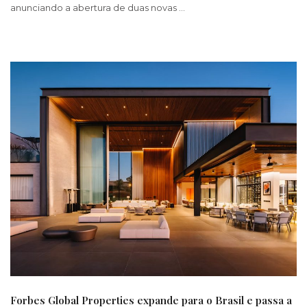
anunciando a abertura de duas novas …
Forbes Global Properties expande para o Brasil e passa a