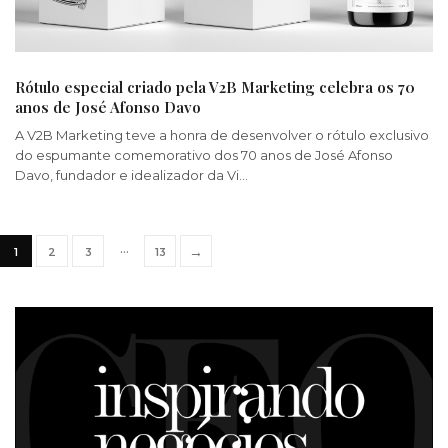
Rótulo especial criado pela V2B Marketing celebra os 70
anos de José Afonso Davo
A V2B Marketing teve a honra de desenvolver o rótulo exclusivo
do espumante comemorativo dos 70 anos de José Afonso
Davo, fundador e idealizador da Vi…
…
→
1
2
3
13