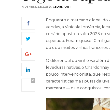
by
10 DE ABRIL DE 2025
CEOREPORT
Enquanto o mercado global do v
vendas, a Vinícola InnVernia, loc
cenário oposto: a safra 2023 d
esperado. Foram quase 10 mil ga
do que muitos vinhos franceses, 
O diferencial do vinho vai além
leveduras nativas, o Chardonnay
pouco intervencionista, que resp
0
características mais puras da uv
marcante — que conquistou cons