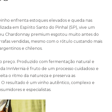
inho enfrenta estoques elevados e queda nas
alizada em Espírito Santo do Pinhal (SP), vive um
o seu Chardonnay premium esgotou muito antes do
rrafas vendidas, mesmo com o rótulo custando mais
argentinos e chilenos.
 do preço. Produzido com fermentação natural e
 da InnVernia é fruto de um processo cuidadoso e
eita o ritmo da natureza e preserva as
a. O resultado é um vinho autêntico, complexo e
umidores e especialistas.