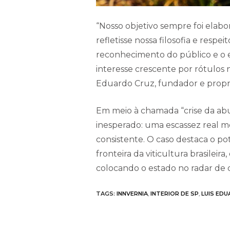
“Nosso objetivo sempre foi elabo
refletisse nossa filosofia e respe
reconhecimento do público e o
interesse crescente por rótulos n
Eduardo Cruz, fundador e proprie
Em meio à chamada “crise da abun
inesperado: uma escassez real m
consistente. O caso destaca o po
fronteira da viticultura brasilei
colocando o estado no radar de
TAGS:
INNVERNIA
,
INTERIOR DE SP
,
LUIS ED