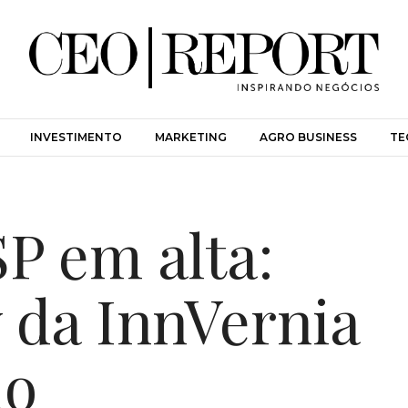
INVESTIMENTO
MARKETING
AGRO BUSINESS
TE
SP em alta:
 da InnVernia
do