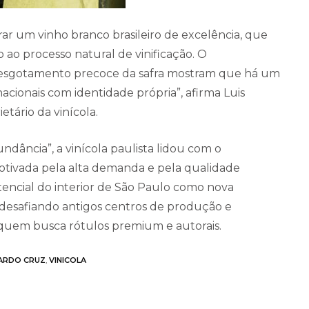
rar um vinho branco brasileiro de excelência, que
ito ao processo natural de vinificação. O
 esgotamento precoce da safra mostram que há um
acionais com identidade própria”, afirma Luis
tário da vinícola.
dância”, a vinícola paulista lidou com o
otivada pela alta demanda e pela qualidade
tencial do interior de São Paulo como nova
ra, desafiando antigos centros de produção e
 quem busca rótulos premium e autorais.
UARDO CRUZ
,
VINICOLA