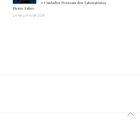
e Cuidados Pessoais dos Laboratórios
Pierre Fabre
24 de julho de 2026