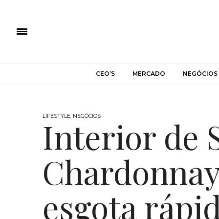
CEO’S
MERCADO
NEGÓCIOS
LIFESTYLE
,
NEGÓCIOS
Interior de 
Chardonnay
esgota rápi