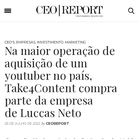
CEO'S
,
EMPRESAS
,
INVESTIMENTO
,
MARKETING
Na maior operação de
aquisição de um
youtuber no país,
Take4Content compra
parte da empresa
de Luccas Neto
by
26 DE JULHO DE 2022
CEOREPORT