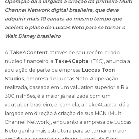
Operação dá a largada à criação da primeira Multi
Channel Network digital brasileira, que deve
adquirir mais 10 canais, ao mesmo tempo que
acelera o plano de Luccas Neto para se tornar o
Walt Disney brasileiro
A
Take4Content
, através de seu recém-criado
núcleo financeiro, a
Take4Capital
(T4C), anuncia a
aquisição de parte da empresa
Luccas Toon
Studios
, empresa de Luccas Neto. A operação
realizada, baseada em um valuation superior a R＄
300 milhões, é a maior já realizada com um
youtuber brasileiro, e, com ela, a Take4Capital dá a
largada em direção à criação de sua MCN (Multi
Channel Network), enquanto a empresa de Luccas
Neto ganha mais estrutura para se tornar o maior