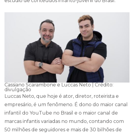
estúdio de conteúdos infanto-juvenil do Brasil.
Cassiano Scarambone e Luccas Neto | Crédito:
divulgação
Luccas Neto, que hoje é ator, diretor, roteirista e
empresário, é um fenômeno. É dono do maior canal
infantil do YouTube no Brasil e o maior canal de
marcas infantis variadas no mundo, contando com
50 milhões de seguidores e mais de 30 bilhões de