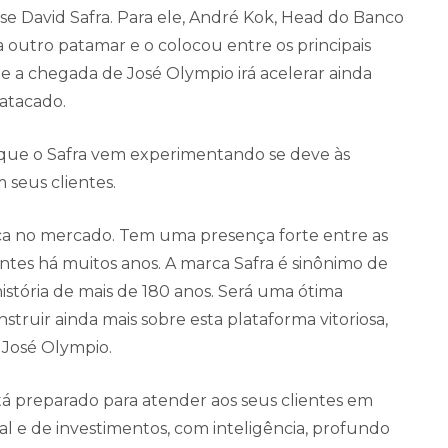
se David Safra. Para ele, André Kok, Head do Banco
a outro patamar e o colocou entre os principais
e a chegada de José Olympio irá acelerar ainda
atacado.
que o Safra vem experimentando se deve às
 seus clientes.
ca no mercado. Tem uma presença forte entre as
ntes há muitos anos. A marca Safra é sinônimo de
istória de mais de 180 anos. Será uma ótima
struir ainda mais sobre esta plataforma vitoriosa,
 José Olympio.
tá preparado para atender aos seus clientes em
al e de investimentos, com inteligência, profundo