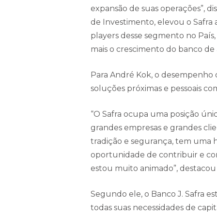
expansão de suas operações”, dis
de Investimento, elevou o Safra 
players desse segmento no País, 
mais o crescimento do banco de 
Para André Kok, o desempenho 
soluções próximas e pessoais com
“O Safra ocupa uma posição úni
grandes empresas e grandes clie
tradição e segurança, tem uma h
oportunidade de contribuir e con
estou muito animado”, destacou
Segundo ele, o Banco J. Safra es
todas suas necessidades de capit