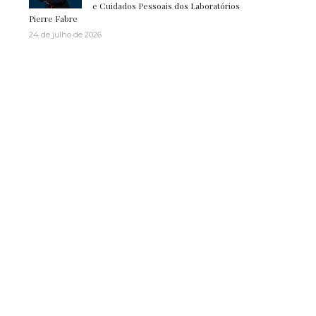
e Cuidados Pessoais dos Laboratórios
Pierre Fabre
24 de julho de 2026