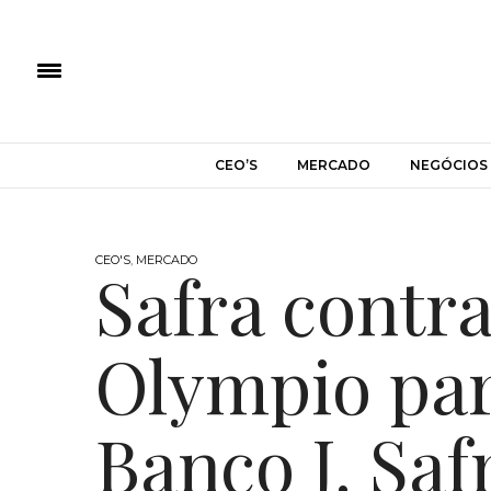
CEO’S
MERCADO
NEGÓCIOS
CEO'S
,
MERCADO
Safra contra
Olympio par
Banco J. Saf