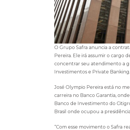
O Grupo Safra anuncia a contrata
Pereira. Ele irá assumir o cargo 
concentrar seu atendimento a g
Investimentos e Private Banking
José Olympio Pereira está no me
carreira no Banco Garantia, ond
Banco de Investimento do Citigro
Brasil onde ocupou a presidência
“Com esse movimento o Safra re