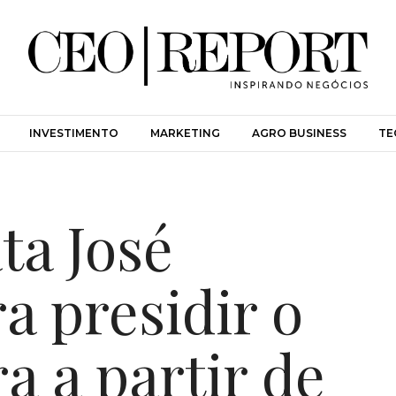
INVESTIMENTO
MARKETING
AGRO BUSINESS
TE
ta José
a presidir o
ra a partir de