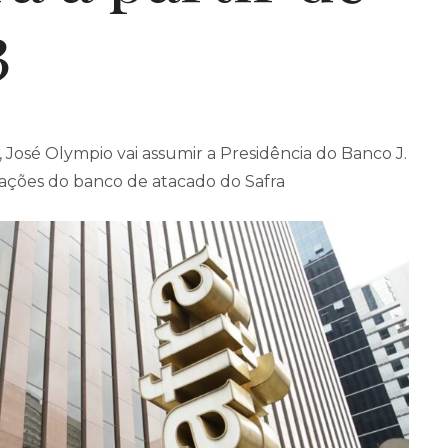
3
 José Olympio vai assumir a Presidência do Banco J.
rações do banco de atacado do Safra