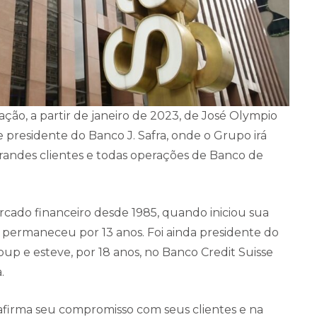
ção, a partir de janeiro de 2023, de José Olympio
de presidente do Banco J. Safra, onde o Grupo irá
randes clientes e todas operações de Banco de
.
rcado financeiro desde 1985, quando iniciou sua
e permaneceu por 13 anos. Foi ainda presidente do
up e esteve, por 18 anos, no Banco Credit Suisse
.
afirma seu compromisso com seus clientes e na