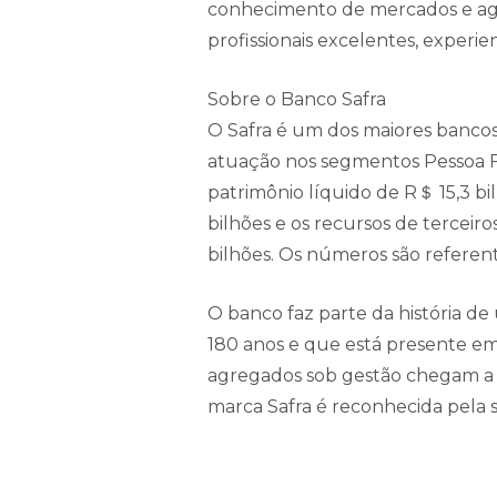
conhecimento de mercados e agi
profissionais excelentes, exper
Sobre o Banco Safra
O Safra é um dos maiores bancos 
atuação nos segmentos Pessoa Fís
patrimônio líquido de R＄ 15,3 bi
bilhões e os recursos de terceiro
bilhões. Os números são refere
O banco faz parte da história d
180 anos e que está presente em
agregados sob gestão chegam a R＄
marca Safra é reconhecida pela 