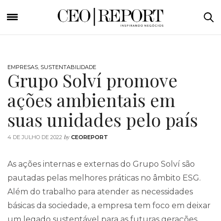
EMPRESAS
,
SUSTENTABILIDADE
Grupo Solví promove
ações ambientais em
suas unidades pelo país
by
4 DE JULHO DE 2022
CEOREPORT
As ações internas e externas do Grupo Solví são
pautadas pelas melhores práticas no âmbito ESG.
Além do trabalho para atender as necessidades
básicas da sociedade, a empresa tem foco em deixar
um legado sustentável para as futuras gerações.