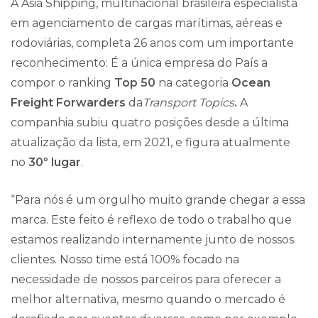
A Asia Shipping, multinacional brasileira especialista
em agenciamento de cargas marítimas, aéreas e
rodoviárias, completa 26 anos com um importante
reconhecimento: É a única empresa do País a
compor o ranking
Top 50
na categoria
Ocean
Freight Forwarders
da
Transport Topics
.
A
companhia subiu quatro posições desde a última
atualização da lista, em 2021, e figura atualmente
no
30º lugar
.
“Para nós é um orgulho muito grande chegar a essa
marca. Este feito é reflexo de todo o trabalho que
estamos realizando internamente junto de nossos
clientes. Nosso time está 100% focado na
necessidade de nossos parceiros para oferecer a
melhor alternativa, mesmo quando o mercado é