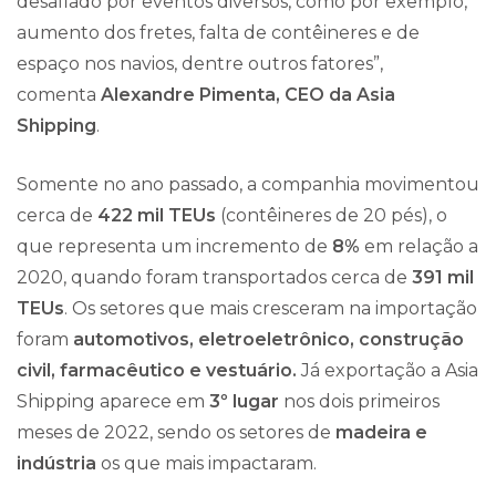
desafiado por eventos diversos, como por exemplo,
aumento dos fretes, falta de contêineres e de
espaço nos navios, dentre outros fatores”,
comenta
Alexandre Pimenta, CEO da Asia
Shipping
.
Somente no ano passado, a companhia movimentou
cerca de
422 mil TEUs
(contêineres de 20 pés), o
que representa um incremento de
8%
em relação a
2020, quando foram transportados cerca de
391 mil
TEUs
. Os setores que mais cresceram na importação
foram
automotivos, eletroeletrônico, construção
civil, farmacêutico e vestuário.
Já exportação a Asia
Shipping aparece em
3º lugar
nos dois primeiros
meses de 2022, sendo os setores de
madeira e
indústria
os que mais impactaram.