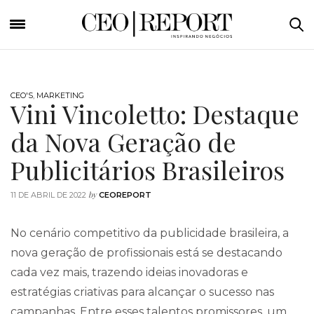
CEO'S
,
MARKETING
Vini Vincoletto: Destaque
da Nova Geração de
Publicitários Brasileiros
by
11 DE ABRIL DE 2022
CEOREPORT
No cenário competitivo da publicidade brasileira, a
nova geração de profissionais está se destacando
cada vez mais, trazendo ideias inovadoras e
estratégias criativas para alcançar o sucesso nas
campanhas. Entre esses talentos promissores, um