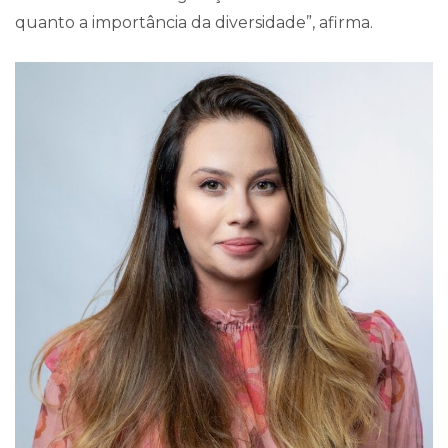
quanto a importância da diversidade”, afirma.