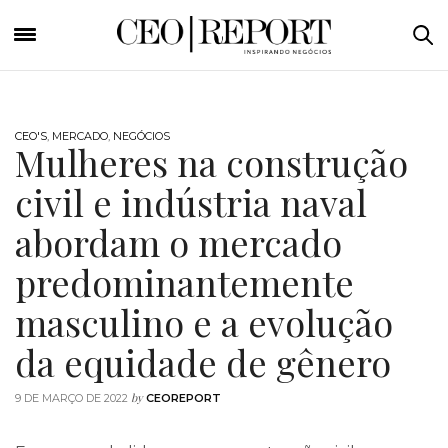
CEO'S
,
MERCADO
,
NEGÓCIOS
Mulheres na construção
civil e indústria naval
abordam o mercado
predominantemente
masculino e a evolução
da equidade de gênero
by
9 DE MARÇO DE 2022
CEOREPORT