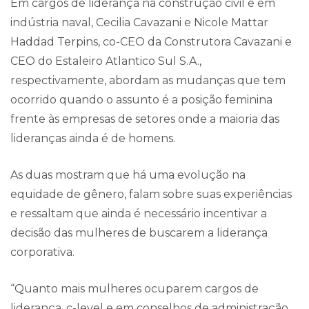
Em cargos de liderança na construção civil e em
indústria naval, Cecilia Cavazani e Nicole Mattar
Haddad Terpins, co-CEO da Construtora Cavazani e
CEO do Estaleiro Atlantico Sul S.A.,
respectivamente, abordam as mudanças que tem
ocorrido quando o assunto é a posição feminina
frente às empresas de setores onde a maioria das
lideranças ainda é de homens.
As duas mostram que há uma evolução na
equidade de gênero, falam sobre suas experiências
e ressaltam que ainda é necessário incentivar a
decisão das mulheres de buscarem a liderança
corporativa.
“Quanto mais mulheres ocuparem cargos de
liderança, c-level e em conselhos de administração