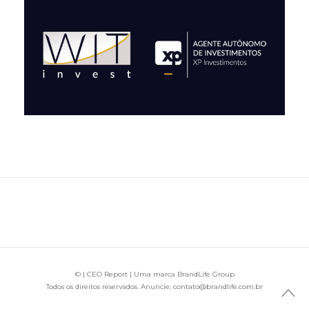
© | CEO Report | Uma marca BrandLife Group
Todos os direitos reservados. Anuncie: contato@brandlife.com.br