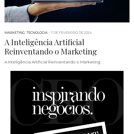
MARKETING
,
TECNOLOGIA
-
7 DE FEVEREIRO DE 2024
A Inteligência Artificial
Reinventando o Marketing
A Inteligência Artificial Reinventando o Marketing…